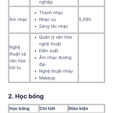
nghiệp
Thanh nhạc
Âm nhạc
Nhạc cụ
5,090
Sáng tác nhạc
Quản lý văn hóa
nghệ thuật
Nghệ
Diễn xuất
thuật và
Âm nhạc đương
văn hóa
đại
hội tụ
Nghệ thuật nhảy
Makeup
2.
Học bổng
Học bổng
Chi tiết
Điều kiện