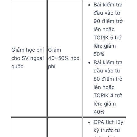
Bài kiểm tra
đầu vào từ
90 điểm trở
lên hoặc
TOPIK 5 trở
lên: giảm
Giảm học phí
Giảm
50%
cho SV ngoại
40~50% học
Bài kiểm tra
quốc
phí
đầu vào từ
80 điểm trở
lên hoặc
TOPIK 4 trở
lên: giảm
40%
GPA tích lũy
kỳ trước từ