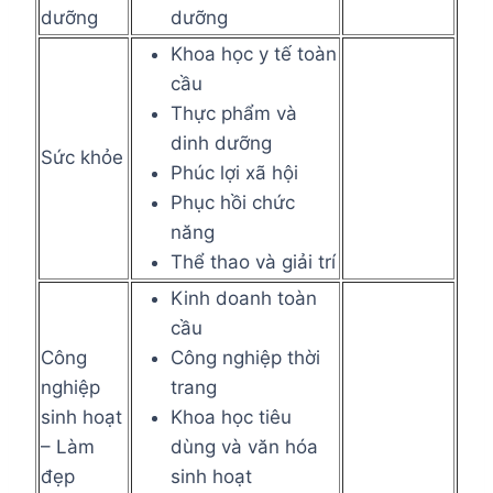
dưỡng
dưỡng
Khoa học y tế toàn
cầu
Thực phẩm và
dinh dưỡng
Sức khỏe
Phúc lợi xã hội
Phục hồi chức
năng
Thể thao và giải trí
Kinh doanh toàn
cầu
Công
Công nghiệp thời
nghiệp
trang
sinh hoạt
Khoa học tiêu
– Làm
dùng và văn hóa
đẹp
sinh hoạt