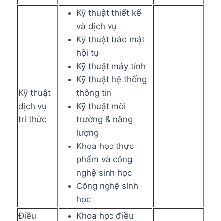
Kỹ thuật thiết kế
và dịch vụ
Kỹ thuật bảo mật
hội tụ
Kỹ thuật máy tính
Kỹ thuật hệ thống
Kỹ thuật
thông tin
dịch vụ
Kỹ thuật môi
tri thức
trường & năng
lượng
Khoa học thực
phẩm và công
nghệ sinh học
Công nghệ sinh
học
Điều
Khoa học điều