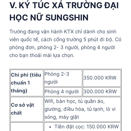
V. KÝ TÚC XÁ TRƯỜNG ĐẠI
HỌC NỮ SUNGSHIN
Trường đang vận hành KTX chỉ dành cho sinh
viên quốc tế, cách cổng trường 5 phút đi bộ. Có
phòng đơn, phòng 2- 3 người, phòng 4 người
cho bạn thoải mái lựa chọn.
Phòng 2-3
Chi phí (tiêu
350.000 KRW
người
chuẩn 1
tháng)
Phòng 4 người
300.000 KRW
Wifi, bàn học, tủ quần áo,
Cơ sở vật
giường, điều hòa, tủ lạnh, lò vi
chất
sóng, máy giặt
Tiền đặt cọc: 150.000 KRW