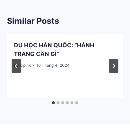
Similar Posts
DU HỌC HÀN QUỐC: “HÀNH
TRANG CẦN GÌ”
By
krpink
16 Tháng 4, 2024