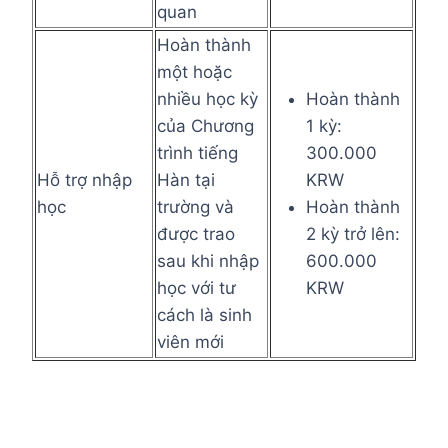
quan
Hoàn thành
một hoặc
nhiều học kỳ
Hoàn thành
của Chương
1 kỳ:
trình tiếng
300.000
Hỗ trợ nhập
Hàn tại
KRW
học
trường và
Hoàn thành
được trao
2 kỳ trở lên:
sau khi nhập
600.000
học với tư
KRW
cách là sinh
viên mới