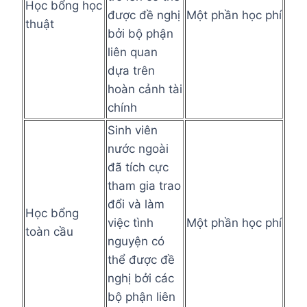
Học bổng học
được đề nghị
Một phần học phí
thuật
bởi bộ phận
liên quan
dựa trên
hoàn cảnh tài
chính
Sinh viên
nước ngoài
đã tích cực
tham gia trao
đổi và làm
Học bổng
việc tình
Một phần học phí
toàn cầu
nguyện có
thể được đề
nghị bởi các
bộ phận liên