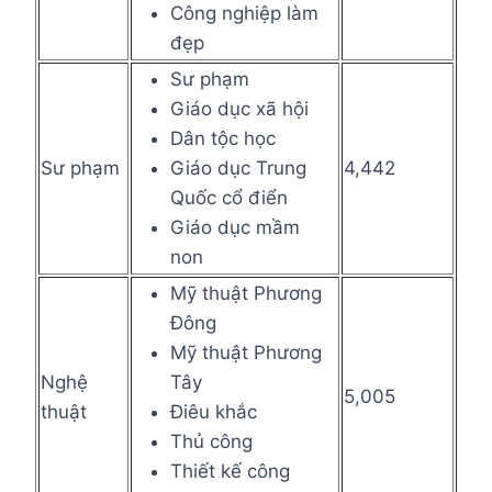
Công nghiệp làm
đẹp
Sư phạm
Giáo dục xã hội
Dân tộc học
Sư phạm
Giáo dục Trung
4,442
Quốc cổ điển
Giáo dục mầm
non
Mỹ thuật Phương
Đông
Mỹ thuật Phương
Nghệ
Tây
5,005
thuật
Điêu khắc
Thủ công
Thiết kế công