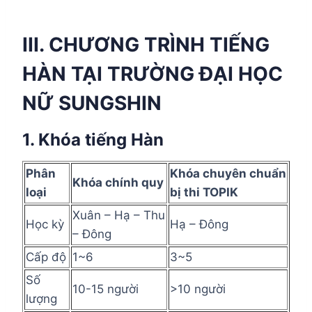
III. CHƯƠNG TRÌNH TIẾNG
HÀN TẠI TRƯỜNG ĐẠI HỌC
NỮ SUNGSHIN
1. Khóa tiếng Hàn
Phân
Khóa chuyên chuẩn
Khóa chính quy
loại
bị thi TOPIK
Xuân – Hạ – Thu
Học kỳ
Hạ – Đông
– Đông
Cấp độ
1~6
3~5
Số
10-15 người
>10 người
lượng