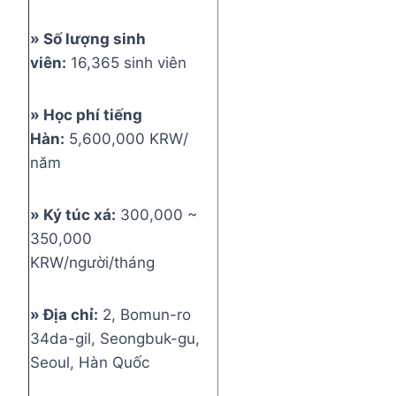
» Số lượng sinh
viên:
16,365 sinh viên
» Học phí tiếng
Hàn:
5,600,000 KRW/
năm
» Ký túc xá:
300,000 ~
350,000
KRW/người/tháng
» Địa chỉ:
2, Bomun-ro
34da-gil, Seongbuk-gu,
Seoul, Hàn Quốc