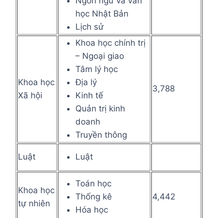
Ngôn ngữ và văn
học Nhật Bản
Lịch sử
Khoa học chính trị
– Ngoại giao
Tâm lý học
Khoa học
Địa lý
3,788
Xã hội
Kinh tế
Quản trị kinh
doanh
Truyền thông
Luật
Luật
Toán học
Khoa học
Thống kê
4,442
tự nhiên
Hóa học