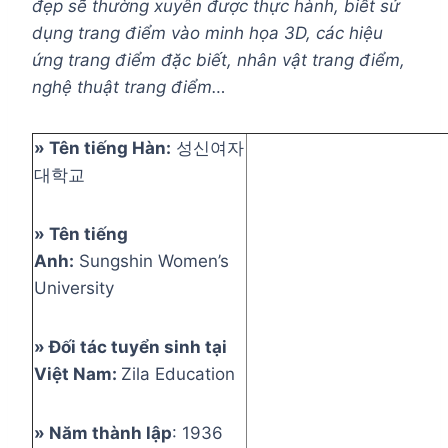
đẹp sẽ thường xuyên được thực hành, biết sử
dụng trang điểm vào minh họa 3D, các hiệu
ứng trang điểm đặc biết, nhân vật trang điểm,
nghệ thuật trang điểm…
»
Tên tiếng Hàn:
성신여자
대학교
» Tên tiếng
Anh:
Sungshin Women’s
University
» Đối tác tuyển sinh tại
Việt Nam:
Zila Education
» Năm thành lập
: 1936