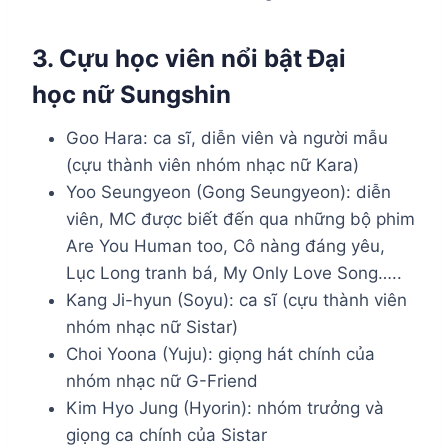
3. Cựu học viên nổi bật Đại
học
nữ Sungshin
Goo Hara: ca sĩ, diễn viên và người mẫu
(cựu thành viên nhóm nhạc nữ Kara)
Yoo Seungyeon (Gong Seungyeon): diễn
viên, MC được biết đến qua những bộ phim
Are You Human too, Cô nàng đáng yêu,
Lục Long tranh bá, My Only Love Song…..
Kang Ji-hyun (Soyu): ca sĩ (cựu thành viên
nhóm nhạc nữ Sistar)
Choi Yoona (Yuju): giọng hát chính của
nhóm nhạc nữ G-Friend
Kim Hyo Jung (Hyorin): nhóm trưởng và
giọng ca chính của Sistar