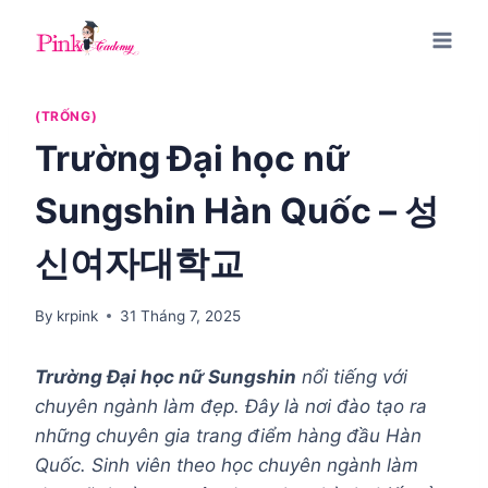
Skip
to
content
(TRỐNG)
Trường Đại học nữ
Sungshin Hàn Quốc – 성
신여자대학교
By
krpink
31 Tháng 7, 2025
Trường Đại học nữ Sungshin
nổi tiếng với
chuyên ngành làm đẹp. Đây là nơi đào tạo ra
những chuyên gia trang điểm hàng đầu Hàn
Quốc. Sinh viên theo học chuyên ngành làm