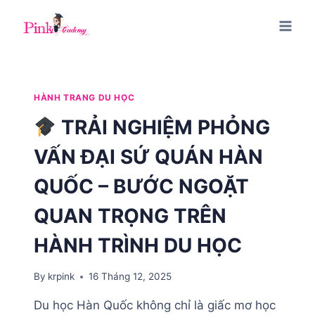
Skip
to
content
HÀNH TRANG DU HỌC
TRẢI NGHIỆM PHỎNG
VẤN ĐẠI SỨ QUÁN HÀN
QUỐC – BƯỚC NGOẶT
QUAN TRỌNG TRÊN
HÀNH TRÌNH DU HỌC
By
krpink
16 Tháng 12, 2025
Du học Hàn Quốc không chỉ là giấc mơ học