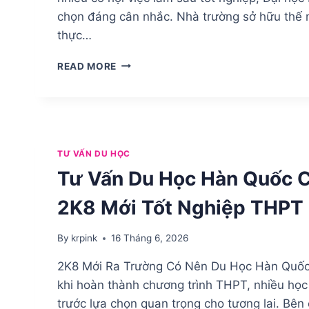
chọn đáng cân nhắc. Nhà trường sở hữu thế
thực…
TUYỂN
READ MORE
SINH
ĐẠI
HỌC
DEADUK
HÀN
QUỐC
TƯ VẤN DU HỌC
2026
Tư Vấn Du Học Hàn Quốc C
–
ĐIỀU
2K8 Mới Tốt Nghiệp THPT
KIỆN,
CHI
PHÍ,
By
krpink
16 Tháng 6, 2026
HỌC
2K8 Mới Ra Trường Có Nên Du Học Hàn Quố
BỔNG
MỚI
khi hoàn thành chương trình THPT, nhiều họ
NHẤT
trước lựa chọn quan trọng cho tương lai. Bên