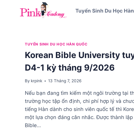
Skip
Tuyển Sinh Du Học Hàn
to
content
TUYỂN SINH DU HỌC HÀN QUỐC
Korean Bible University tu
D4-1 kỳ tháng 9/2026
By
krpink
13 Tháng 7, 2026
Nếu bạn đang tìm kiếm một ngôi trường tại t
trường học tập ổn định, chi phí hợp lý và chư
tiếng Hàn dành cho sinh viên quốc tế thì Kore
một lựa chọn đáng cân nhắc. Được thành lập
Bible…