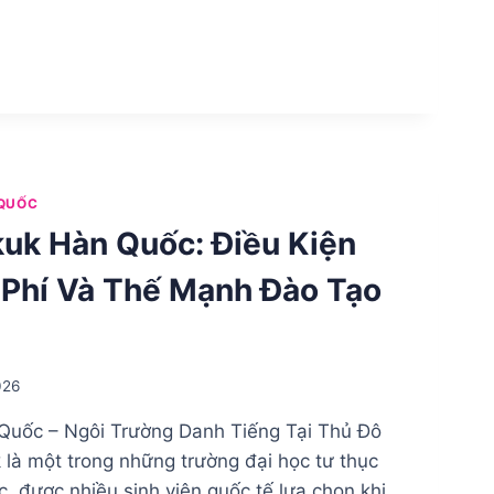
QUỐC
kuk Hàn Quốc: Điều Kiện
 Phí Và Thế Mạnh Đào Tạo
026
Quốc – Ngôi Trường Danh Tiếng Tại Thủ Đô
 là một trong những trường đại học tư thục
c, được nhiều sinh viên quốc tế lựa chọn khi