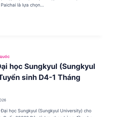
 Paichai là lựa chọn…
 QUỐC
Đại học Sungkyul (Sungkyul
 Tuyển sinh D4-1 Tháng
2026
 Đại học Sungkyul (Sungkyul University) cho