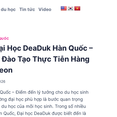
 du học
Tin tức
Video
QUỐC
Đại Học DeaDuk Hàn Quốc –
 Đào Tạo Thực Tiễn Hàng
jeon
026
Quốc – Điểm đến lý tưởng cho du học sinh
ờng đại học phù hợp là bước quan trọng
h du học của mỗi học sinh. Trong số nhiều
àn Quốc, Đại học DeaDuk được biết đến là