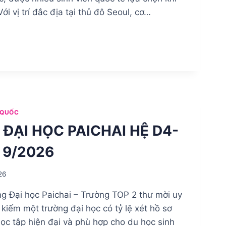
ới vị trí đắc địa tại thủ đô Seoul, cơ…
 QUỐC
 ĐẠI HỌC PAICHAI HỆ D4-
 9/2026
26
 Đại học Paichai – Trường TOP 2 thư mời uy
kiếm một trường đại học có tỷ lệ xét hồ sơ
học tập hiện đại và phù hợp cho du học sinh