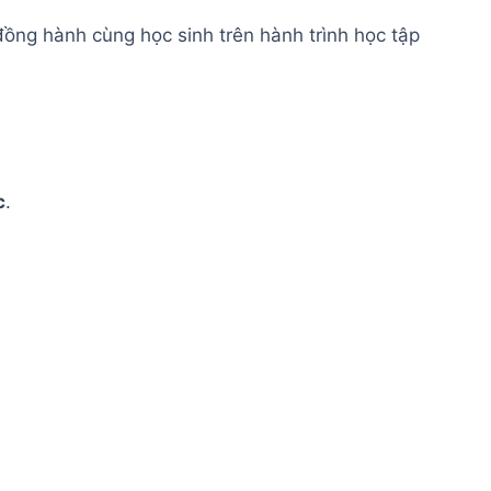
ồng hành cùng học sinh trên hành trình học tập
c
.