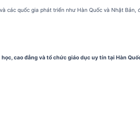
à các quốc gia phát triển như Hàn Quốc và Nhật Bản, đ
 học, cao đẳng và tổ chức giáo dục uy tín tại Hàn Quố