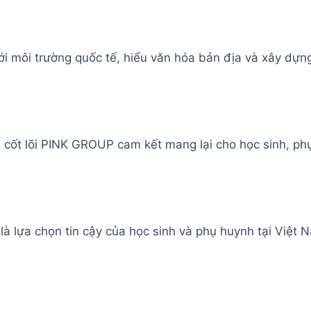
ới môi trường quốc tế, hiểu văn hóa bản địa và xây dựng 
ị cốt lõi PINK GROUP cam kết mang lại cho học sinh, phụ
 là lựa chọn tin cậy của học sinh và phụ huynh tại Việt 