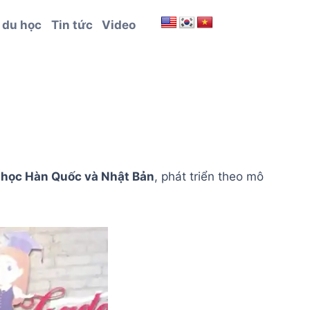
 du học
Tin tức
Video
 học Hàn Quốc và Nhật Bản
, phát triển theo mô