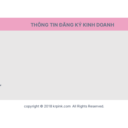
THÔNG TIN ĐĂNG KÝ KINH DOANH
,
copyright © 2018 krpink.com All Rights Reserved.