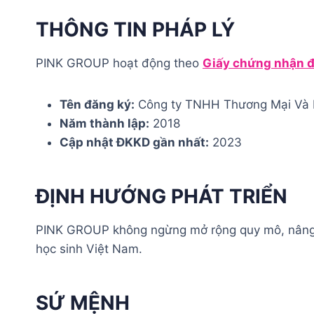
THÔNG TIN PHÁP LÝ
PINK GROUP hoạt động theo
Giấy chứng nhận đ
Tên đăng ký:
Công ty TNHH Thương Mại Và 
Năm thành lập:
2018
Cập nhật ĐKKD gần nhất:
2023
ĐỊNH HƯỚNG PHÁT TRIỂN
PINK GROUP không ngừng mở rộng quy mô, nâng ca
học sinh Việt Nam.
SỨ MỆNH