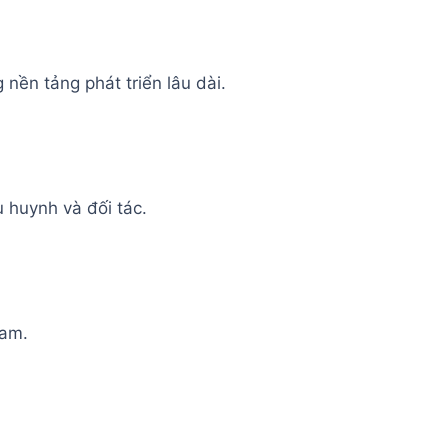
nền tảng phát triển lâu dài.
 huynh và đối tác.
Nam.