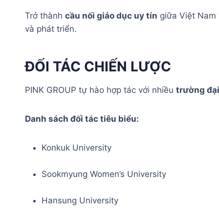
Trở thành
cầu nối giáo dục uy tín
giữa Việt Nam v
và phát triển.
ĐỐI TÁC CHIẾN LƯỢC
PINK GROUP tự hào hợp tác với nhiều
trường đại
Danh sách đối tác tiêu biểu:
Konkuk University
Sookmyung Women’s University
Hansung University