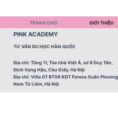
TRANG CHỦ
GIỚI THIỆU
PINK ACADEMY
TƯ VẤN DU HỌC HÀN QUỐC
Địa chỉ: Tầng 11, Tòa nhà Việt Á, số 9 Duy Tân,
Dịch Vọng Hậu, Cầu Giấy, Hà Nội
Địa chỉ: Villa 07 BT06 KĐT Foresa Xuân Phương
Nam Từ Liêm, Hà Nội