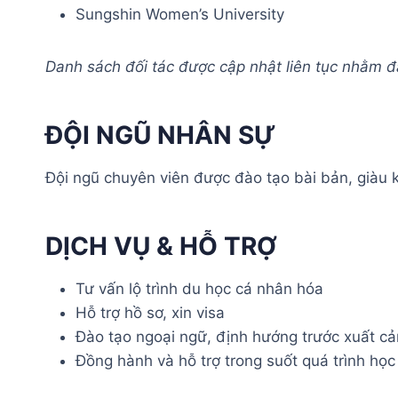
Sungshin Women’s University
Danh sách đối tác được cập nhật liên tục nhằm 
ĐỘI NGŨ NHÂN SỰ
Đội ngũ chuyên viên được đào tạo bài bản, giàu k
DỊCH VỤ & HỖ TRỢ
Tư vấn lộ trình du học cá nhân hóa
Hỗ trợ hồ sơ, xin visa
Đào tạo ngoại ngữ, định hướng trước xuất c
Đồng hành và hỗ trợ trong suốt quá trình học