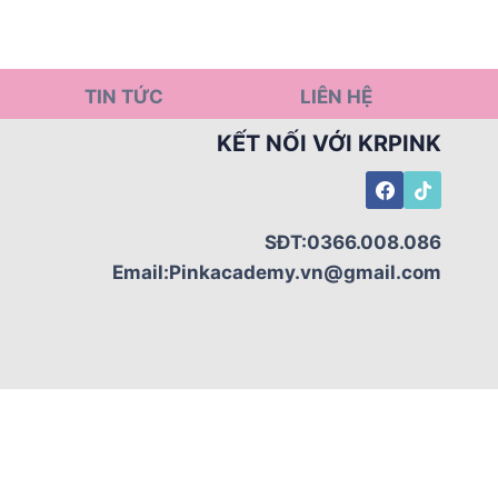
TIN TỨC
LIÊN HỆ
KẾT NỐI VỚI KRPINK
SĐT:0366.008.086
Email:Pinkacademy.vn@gmail.com