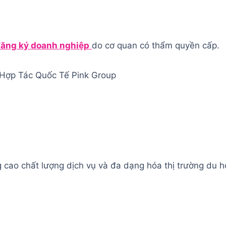
ăng ký doanh nghiệp
do cơ quan có thẩm quyền cấp.
Hợp Tác Quốc Tế Pink Group
o chất lượng dịch vụ và đa dạng hóa thị trường du họ