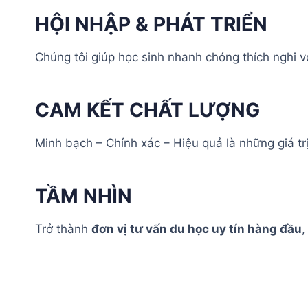
HỘI NHẬP & PHÁT TRIỂN
Chúng tôi giúp học sinh nhanh chóng thích nghi v
CAM KẾT CHẤT LƯỢNG
Minh bạch – Chính xác – Hiệu quả là những giá tr
TẦM NHÌN
Trở thành
đơn vị tư vấn du học uy tín hàng đầu
,