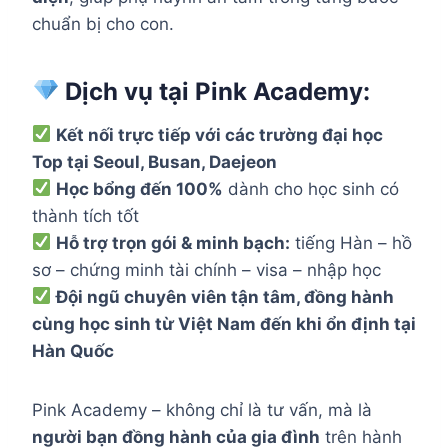
chuẩn bị cho con.
Dịch vụ tại Pink Academy:
Kết nối trực tiếp với các trường đại học
Top tại Seoul, Busan, Daejeon
Học bổng đến 100%
dành cho học sinh có
thành tích tốt
Hỗ trợ trọn gói & minh bạch:
tiếng Hàn – hồ
sơ – chứng minh tài chính – visa – nhập học
Đội ngũ chuyên viên tận tâm, đồng hành
cùng học sinh từ Việt Nam đến khi ổn định tại
Hàn Quốc
Pink Academy – không chỉ là tư vấn, mà là
người bạn đồng hành của gia đình
trên hành