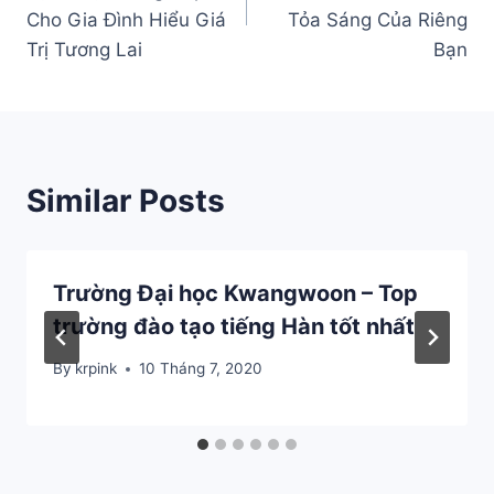
bài
Cho Gia Đình Hiểu Giá
Tỏa Sáng Của Riêng
Trị Tương Lai
Bạn
viết
Similar Posts
Trường Đại học Kwangwoon – Top
trường đào tạo tiếng Hàn tốt nhất
By
krpink
10 Tháng 7, 2020