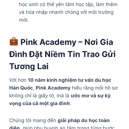
học sinh có thể yên tâm học tập, làm thêm
và hòa nhập nhanh chóng với môi trường
mới.
Pink Academy – Nơi Gia
Đình Đặt Niềm Tin Trao Gửi
Tương Lai
Với hơn
10 năm kinh nghiệm tư vấn du học
Hàn Quốc
,
Pink Academy
hiểu rằng mỗi hồ sơ
không chỉ là giấy tờ, mà là
ước mơ và sự kỳ
vọng của cả một gia đình
.
Chúng tôi mang đến
giải pháp du học toàn
diện
, giúp phụ huynh an tâm trong từng bước