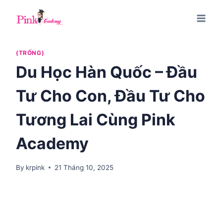
Skip
to
content
(TRỐNG)
Du Học Hàn Quốc – Đầu
Tư Cho Con, Đầu Tư Cho
Tương Lai Cùng Pink
Academy
By
krpink
21 Tháng 10, 2025